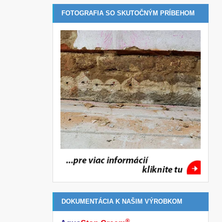
FOTOGRAFIA SO SKUTOČNÝM PRÍBEHOM
DOKUMENTÁCIA K NAŠIM VÝROBKOM
®