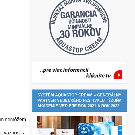
SYSTÉM AQUASTOP CREAM – GENERÁLNY
PARTNER VEDECKÉHO FESTIVALU TÝŽDŇA
AKADEMIE VED PRE ROK 2021 A ROK 2022
 Vám nemôžem
, váznosti a