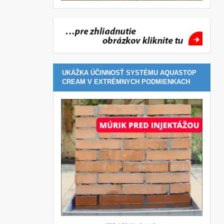
UKÁŽKA ÚČINNOSŤ SYSTÉMU AQUASTOP
CREAM V EXTRÉMNYCH PODMIENKACH