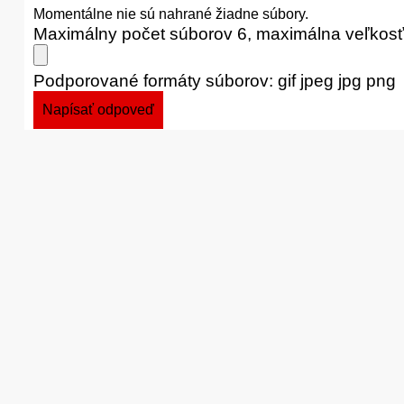
Momentálne nie sú nahrané žiadne súbory.
Maximálny počet súborov 6, maximálna veľkos
Podporované formáty súborov: gif jpeg jpg png