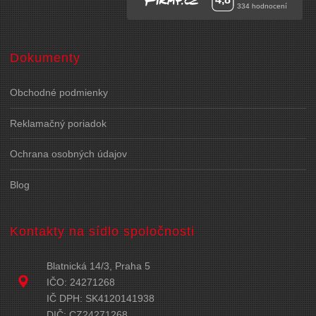
Dokumenty
Obchodné podmienky
Reklamačný poriadok
Ochrana osobných údajov
Blog
Kontakty na sídlo spoločnosti
Blatnická 14/3, Praha 5
IČO: 24271268
IČ DPH: SK4120141938
DIČ: CZ24271268