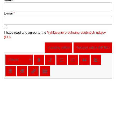
E-mail
*
I have read and agree to the
Vyhlásenie o ochrane osobných údajov
(EU)
Vizuálny editor
Textový editor (HTML)
Odsek