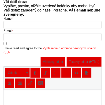
Váš další dotaz:
Vyplňte, prosím, nižšie uvedené kolónky aby mohol byť
Vaš dotaz zaradený do našej Poradne.
Váš email nebude
zverejnený.
Name
*
E-mail
*
I have read and agree to the
Vyhlásenie o ochrane osobných údajov
(EU)
Vizuálny editor
Textový editor (HTML)
Odsek