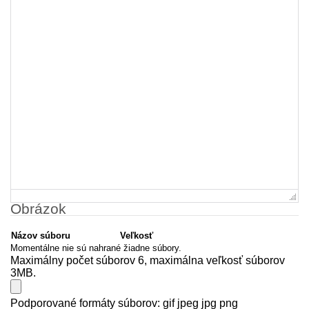
Obrázok
Názov súboru
Veľkosť
Momentálne nie sú nahrané žiadne súbory.
Maximálny počet súborov 6, maximálna veľkosť súborov
3MB.
Podporované formáty súborov: gif jpeg jpg png