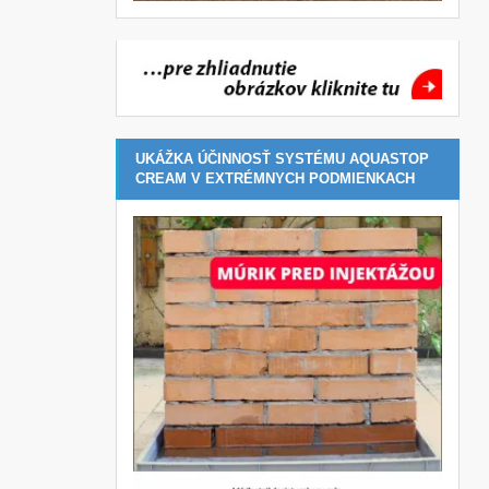
UKÁŽKA ÚČINNOSŤ SYSTÉMU AQUASTOP
CREAM V EXTRÉMNYCH PODMIENKACH