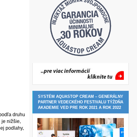
SYSTÉM AQUASTOP CREAM – GENERÁLNY
PARTNER VEDECKÉHO FESTIVALU TÝŽDŇA
AKADEMIE VED PRE ROK 2021 A ROK 2022
 podľa druhu
je nižšie,
ej podlahy,