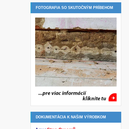
FOTOGRAFIA SO SKUTOČNÝM PRÍBEHOM
DOKUMENTÁCIA K NAŠIM VÝROBKOM
®