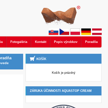
ia
Fotogaléria
Kontakt
Popis výrobkov
Poradňa
oradňa
KOŠÍK
ovede
Košík je prázdný
ZÁRUKA ÚČINNOSTI AQUASTOP CREAM