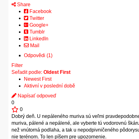
Share
Facebook
Twitter
Google+
Tumblr
LinkedIn
Mail
Odpovědi (1)
Filter
Seřadit podle:
Oldest First
Newest First
Aktivní v poslední době
Napísať odpoveď
0
0
Dobrý deň. U nepáleného muriva sú veľmi pravdepodobne t
muriva, pálené a nepálené, ale vyberte tú vodorovnú škáru,
než vnútorná podlaha, a tak u nepodpivničeného pôdorysu
nie terénom. To len píšem pre upozornenie.