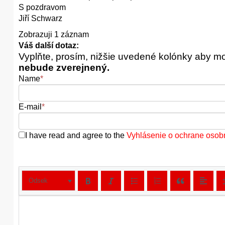
S pozdravom
Jiří Schwarz
Zobrazuji 1 záznam
Váš další dotaz:
Vyplňte, prosím, nižšie uvedené kolónky aby m
nebude zverejnený.
Name
*
E-mail
*
I have read and agree to the
Vyhlásenie o ochrane osob
Odsek