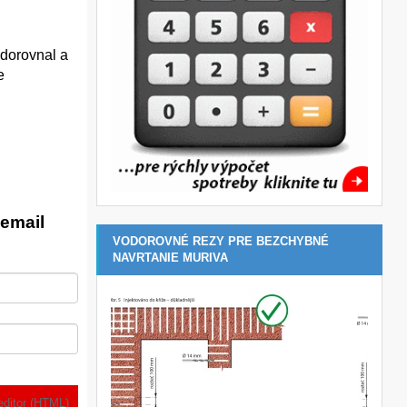
 dorovnal a
e
email
VODOROVNÉ REZY PRE BEZCHYBNÉ
NAVRTANIE MURIVA
editor (HTML)