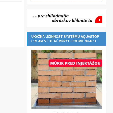
UKÁŽKA ÚČINNOSŤ SYSTÉMU AQUASTOP
CREAM V EXTRÉMNYCH PODMIENKACH