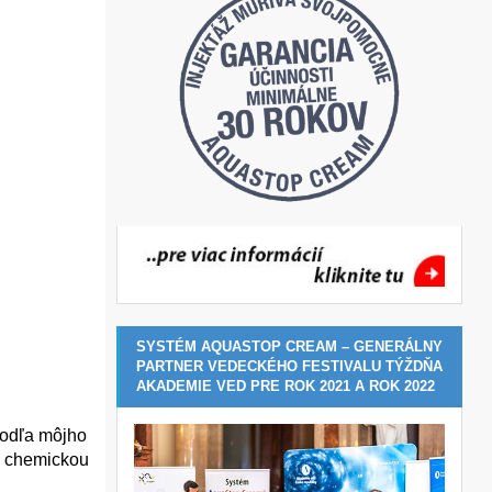
SYSTÉM AQUASTOP CREAM – GENERÁLNY
PARTNER VEDECKÉHO FESTIVALU TÝŽDŇA
AKADEMIE VED PRE ROK 2021 A ROK 2022
Podľa môjho
i chemickou