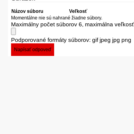
Názov súboru
Veľkosť
Momentálne nie sú nahrané žiadne súbory.
Maximálny počet súborov 6, maximálna veľkos
Podporované formáty súborov: gif jpeg jpg png