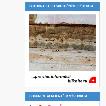
FOTOGRAFIA SO SKUTOČNÝM PRÍBEHOM
DOKUMENTÁCIA K NAŠIM VÝROBKOM
®