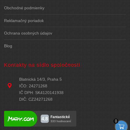
Obchodné podmienky
Reklamačný poriadok
Ochrana osobných údajov
Blog
Kontakty na sídlo spoločnosti
Blatnická 14/3, Praha 5
IČO: 24271268
IČ DPH: SK4120141938
DIČ: CZ24271268
0