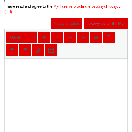
I have read and agree to the
Vyhlásenie o ochrane osobných údajov
(EU)
Vizuálny editor
Textový editor (HTML)
Odsek