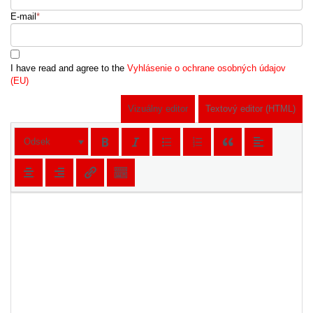
E-mail
*
I have read and agree to the
Vyhlásenie o ochrane osobných údajov
(EU)
Vizuálny editor
Textový editor (HTML)
Odsek