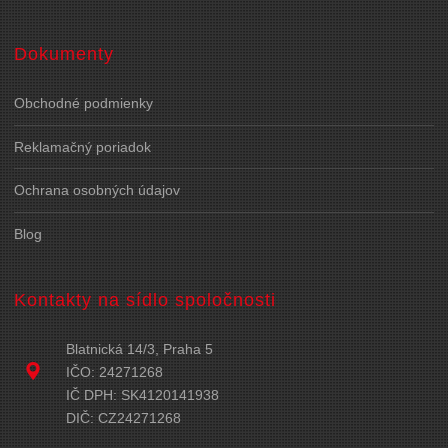
Dokumenty
Obchodné podmienky
Reklamačný poriadok
Ochrana osobných údajov
Blog
Kontakty na sídlo spoločnosti
Blatnická 14/3, Praha 5
IČO: 24271268
IČ DPH: SK4120141938
DIČ: CZ24271268