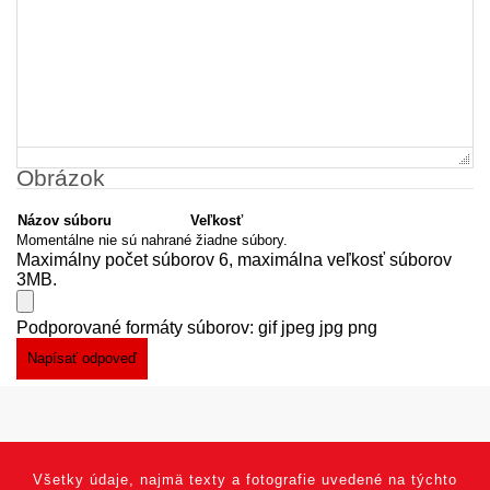
Obrázok
Názov súboru
Veľkosť
Momentálne nie sú nahrané žiadne súbory.
Maximálny počet súborov 6, maximálna veľkosť súborov
3MB.
Podporované formáty súborov: gif jpeg jpg png
Všetky údaje, najmä texty a fotografie uvedené na týchto