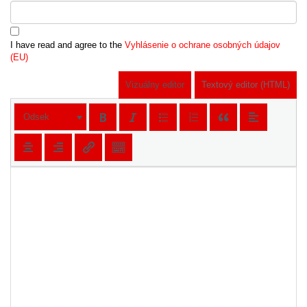
I have read and agree to the
Vyhlásenie o ochrane osobných údajov
(EU)
Vizuálny editor
Textový editor (HTML)
Odsek