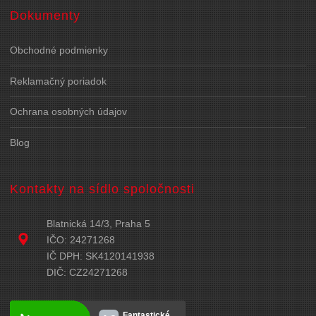
Dokumenty
Obchodné podmienky
Reklamačný poriadok
Ochrana osobných údajov
Blog
Kontakty na sídlo spoločnosti
Blatnická 14/3, Praha 5
IČO: 24271268
IČ DPH: SK4120141938
DIČ: CZ24271268