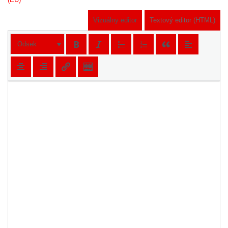
Vizuálny editor
Textový editor (HTML)
Odsek