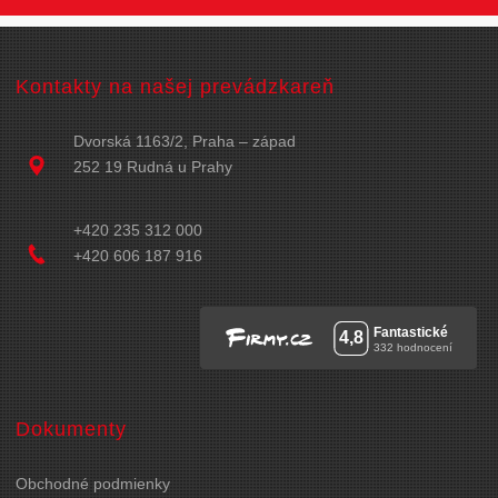
Kontakty na našej prevádzkareň
Dvorská 1163/2, Praha – západ
252 19 Rudná u Prahy
+420 235 312 000
+420 606 187 916
Dokumenty
Obchodné podmienky