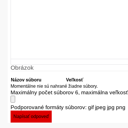
Obrázok
Názov súboru
Veľkosť
Momentálne nie sú nahrané žiadne súbory.
Maximálny počet súborov 6, maximálna veľkos
Podporované formáty súborov: gif jpeg jpg png