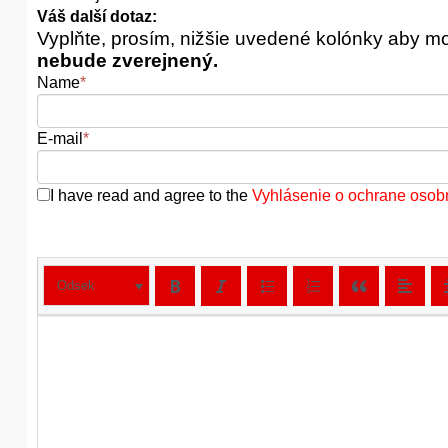
Váš další dotaz:
Vyplňte, prosím, nižšie uvedené kolónky aby m
nebude zverejnený.
Name
*
E-mail
*
I have read and agree to the
Vyhlásenie o ochrane osob
Odsek