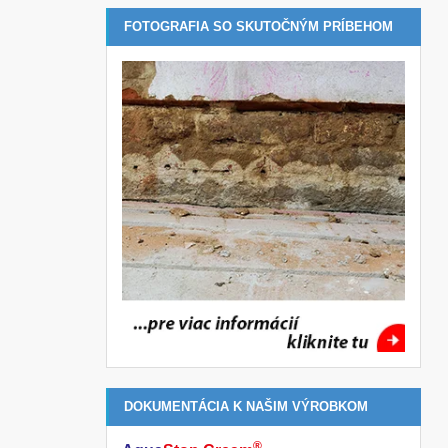
FOTOGRAFIA SO SKUTOČNÝM PRÍBEHOM
DOKUMENTÁCIA K NAŠIM VÝROBKOM
®