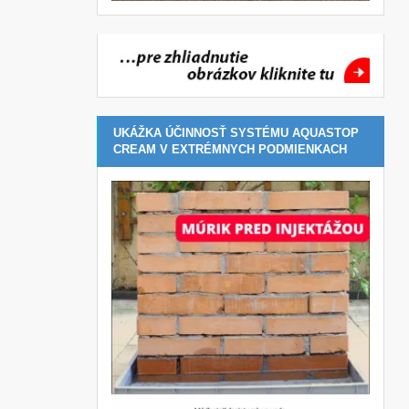
UKÁŽKA ÚČINNOSŤ SYSTÉMU AQUASTOP
CREAM V EXTRÉMNYCH PODMIENKACH