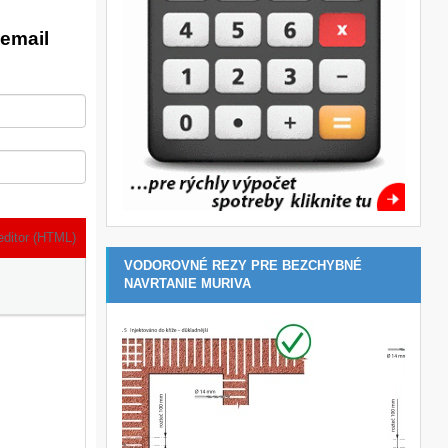
email
editor (HTML)
VODOROVNÉ REZY PRE BEZCHYBNÉ
NAVRTANIE MURIVA