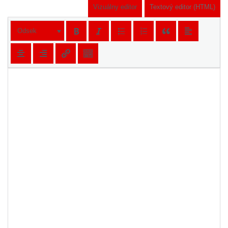
Vizuálny editor
Textový editor (HTML)
Odsek