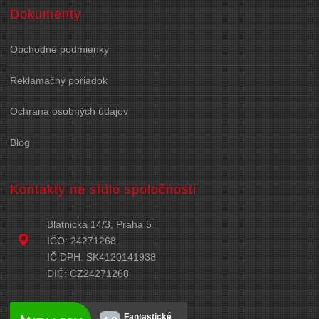
Dokumenty
Obchodné podmienky
Reklamačný poriadok
Ochrana osobných údajov
Blog
Kontakty na sídlo spoločnosti
Blatnická 14/3, Praha 5
IČO: 24271268
IČ DPH: SK4120141938
DIČ: CZ24271268