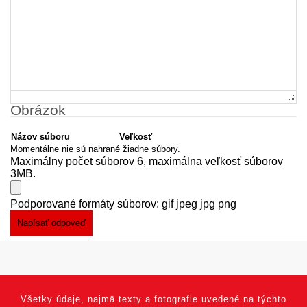
Obrázok
Názov súboru
Veľkosť
Momentálne nie sú nahrané žiadne súbory.
Maximálny počet súborov 6, maximálna veľkosť súborov
3MB.
Podporované formáty súborov: gif jpeg jpg png
Všetky údaje, najmä texty a fotografie uvedené na týchto