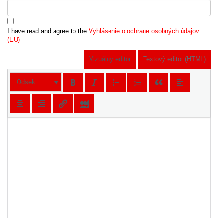
I have read and agree to the
Vyhlásenie o ochrane osobných údajov
(EU)
Vizuálny editor
Textový editor (HTML)
Odsek