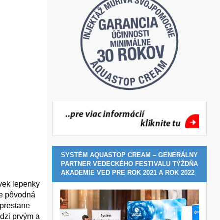
SYSTÉM AQUASTOP CREAM – GENERÁLNY
PARTNER VEDECKÉHO FESTIVALU TÝŽDŇA
AKADEMIE VED PRE ROK 2021 A ROK 2022
 vek lepenky
že pôvodná
 prestane
edzi prvým a