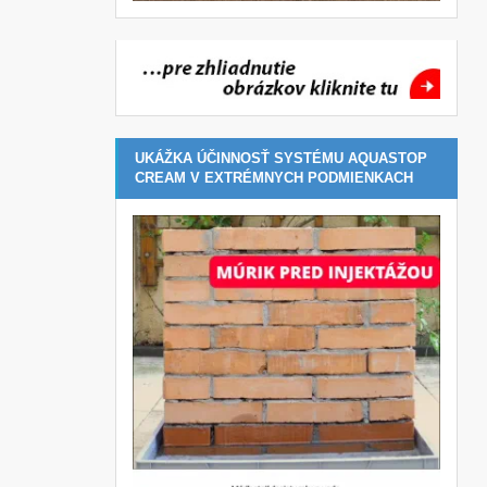
UKÁŽKA ÚČINNOSŤ SYSTÉMU AQUASTOP
CREAM V EXTRÉMNYCH PODMIENKACH