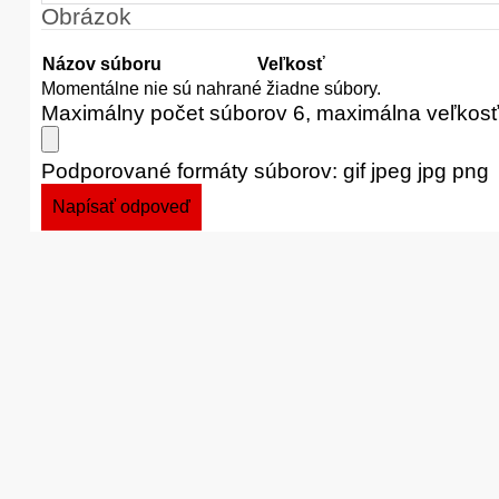
Obrázok
Názov súboru
Veľkosť
Momentálne nie sú nahrané žiadne súbory.
Maximálny počet súborov 6, maximálna veľkos
Podporované formáty súborov: gif jpeg jpg png