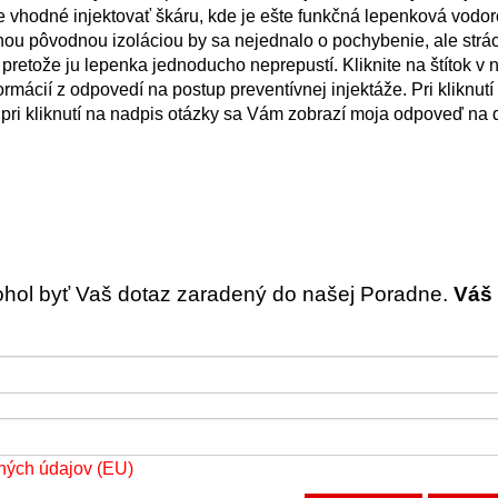
e vhodné injektovať škáru, kde je ešte funkčná lepenková vodo
ženou pôvodnou izoláciou by sa nejednalo o pochybenie, ale str
pretože ju lepenka jednoducho neprepustí. Kliknite na štítok v 
ormácií z odpovedí na postup preventívnej injektáže. Pri kliknut
 pri kliknutí na nadpis otázky sa Vám zobrazí moja odpoveď na 
ohol byť Vaš dotaz zaradený do našej Poradne.
Váš 
ných údajov (EU)