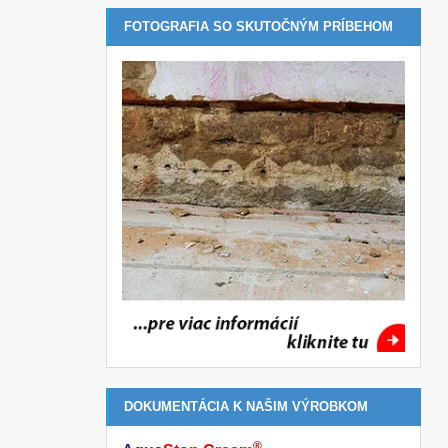
FOTOGRAFIA SO SKUTOČNÝM PRÍBEHOM
DOKUMENTÁCIA K NAŠIM VÝROBKOM
®