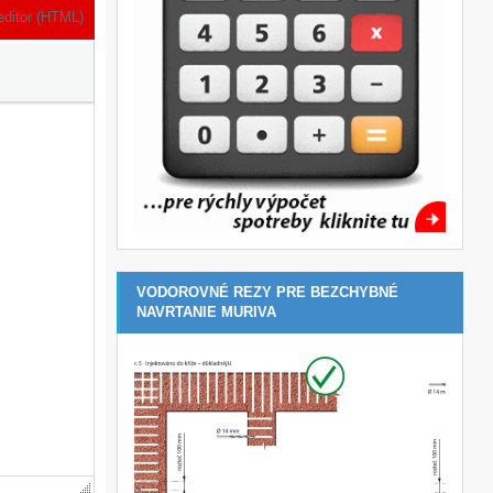
editor (HTML)
VODOROVNÉ REZY PRE BEZCHYBNÉ
NAVRTANIE MURIVA