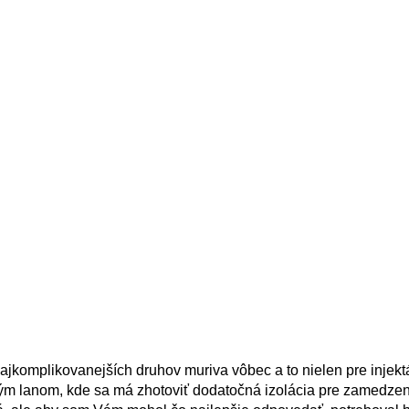
jkomplikovanejších druhov muriva vôbec a to nielen pre injektá
m lanom, kde sa má zhotoviť dodatočná izolácia pre zamedzen