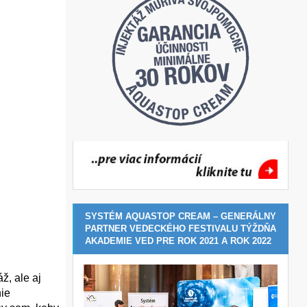
SYSTÉM AQUASTOP CREAM – GENERÁLNY
PARTNER VEDECKÉHO FESTIVALU TÝŽDŇA
AKADEMIE VED PRE ROK 2021 A ROK 2022
ž, ale aj
ie