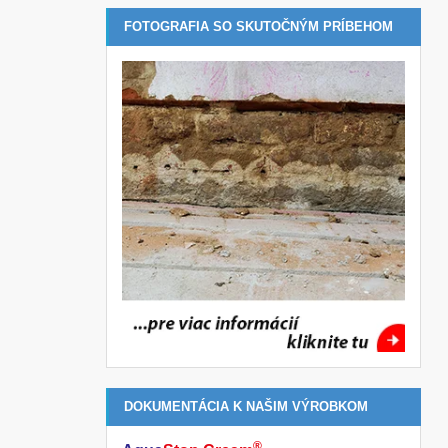
FOTOGRAFIA SO SKUTOČNÝM PRÍBEHOM
DOKUMENTÁCIA K NAŠIM VÝROBKOM
®