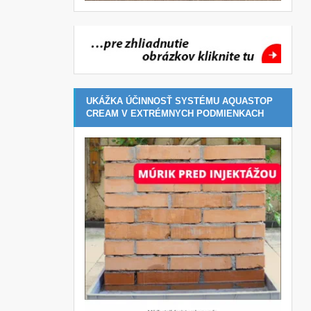
UKÁŽKA ÚČINNOSŤ SYSTÉMU AQUASTOP
CREAM V EXTRÉMNYCH PODMIENKACH