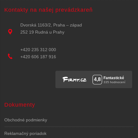
Kontakty na našej prevádzkareň
Dvorská 1163/2, Praha – západ
252 19 Rudná u Prahy
+420 235 312 000
+420 606 187 916
Dokumenty
Obchodné podmienky
Reklamačný poriadok