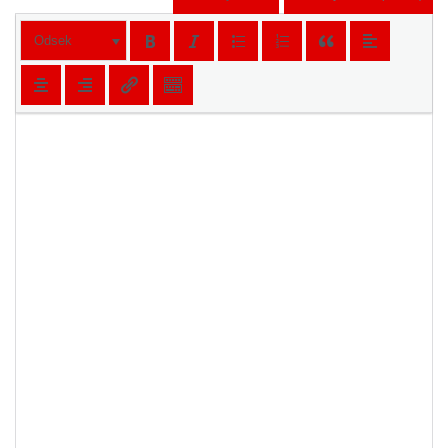
Odsek