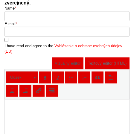
zverejnený.
Name
*
E-mail
*
I have read and agree to the
Vyhlásenie o ochrane osobných údajov
(EU)
Vizuálny editor
Textový editor (HTML)
Odsek