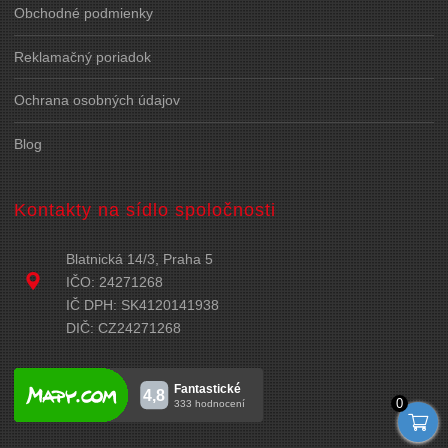
Obchodné podmienky
Reklamačný poriadok
Ochrana osobných údajov
Blog
Kontakty na sídlo spoločnosti
Blatnická 14/3, Praha 5
IČO: 24271268
IČ DPH: SK4120141938
DIČ: CZ24271268
0