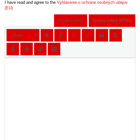
I have read and agree to the
Vyhlásenie o ochrane osobných údajov
(EU)
Vizuálny editor
Textový editor (HTML)
Odsek