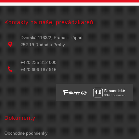
Kontakty na našej prevádzkareň
Dvorská 1163/2, Praha – západ
252 19 Rudná u Prahy
+420 235 312 000
+420 606 187 916
Dokumenty
Obchodné podmienky