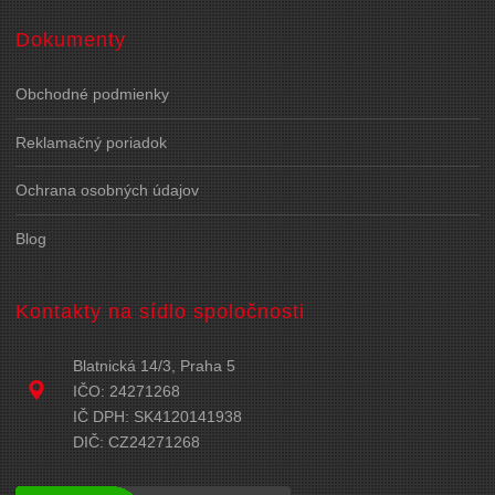
Dokumenty
Obchodné podmienky
Reklamačný poriadok
Ochrana osobných údajov
Blog
Kontakty na sídlo spoločnosti
Blatnická 14/3, Praha 5
IČO: 24271268
IČ DPH: SK4120141938
DIČ: CZ24271268