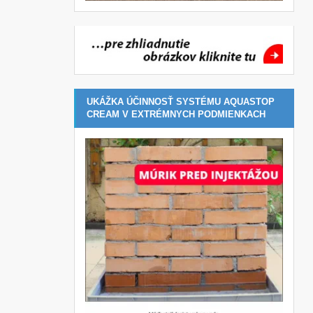
UKÁŽKA ÚČINNOSŤ SYSTÉMU AQUASTOP
CREAM V EXTRÉMNYCH PODMIENKACH