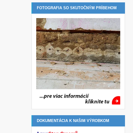
FOTOGRAFIA SO SKUTOČNÝM PRÍBEHOM
DOKUMENTÁCIA K NAŠIM VÝROBKOM
®