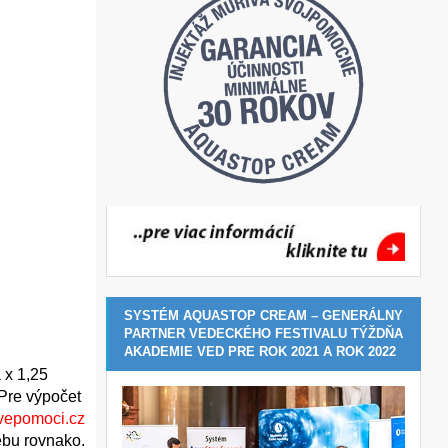
SYSTÉM AQUASTOP CREAM – GENERÁLNY
PARTNER VEDECKÉHO FESTIVALU TÝŽDŇA
AKADEMIE VED PRE ROK 2021 A ROK 2022
 x 1,25
 Pre výpočet
svepomoci.cz
ebu rovnako.