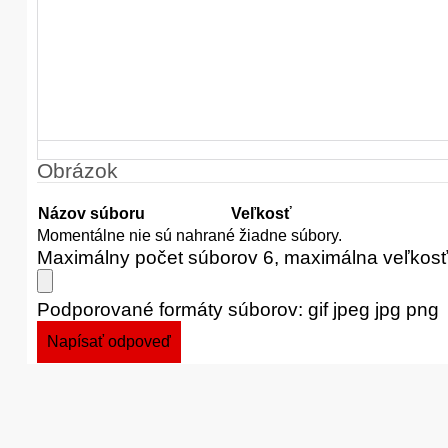
Obrázok
Názov súboru
Veľkosť
Momentálne nie sú nahrané žiadne súbory.
Maximálny počet súborov 6, maximálna veľkos
Podporované formáty súborov: gif jpeg jpg png