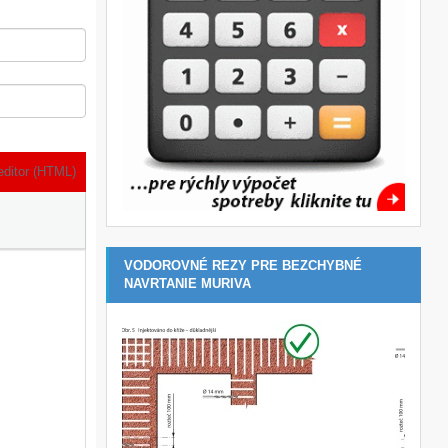
editor (HTML)
VODOROVNÉ REZY PRE BEZCHYBNÉ
NAVRTANIE MURIVA