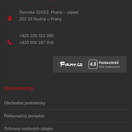
Dvorská 1163/2, Praha – západ
252 19 Rudná u Prahy
+420 235 312 000
+420 606 187 916
Dokumenty
Obchodné podmienky
Reklamačný poriadok
Ochrana osobných údajov