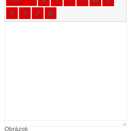
Odsek
Obrázok