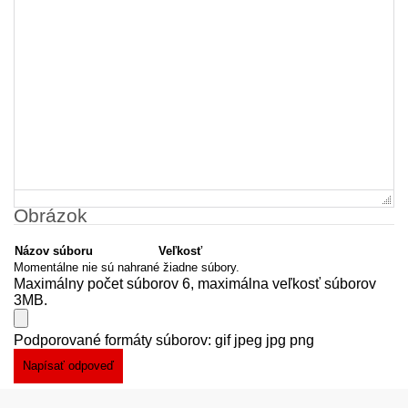
Obrázok
Názov súboru
Veľkosť
Momentálne nie sú nahrané žiadne súbory.
Maximálny počet súborov 6, maximálna veľkosť súborov
3MB.
Podporované formáty súborov: gif jpeg jpg png