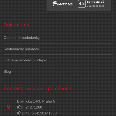
Dokumenty
Obchodné podmienky
Reklamačný poriadok
Ochrana osobných údajov
Blog
Kontakty na sídlo spoločnosti
Blatnická 14/3, Praha 5
IČO: 24271268
IČ DPH: SK4120141938