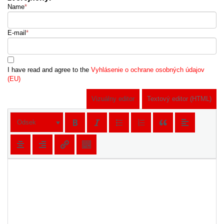
Name
*
E-mail
*
I have read and agree to the
Vyhlásenie o ochrane osobných údajov
(EU)
Vizuálny editor
Textový editor (HTML)
Odsek