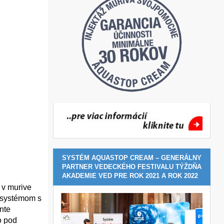
SYSTÉM AQUASTOP CREAM – GENERÁLNY
PARTNER VEDECKÉHO FESTIVALU TÝŽDŇA
AKADEMIE VED PRE ROK 2021 A ROK 2022
 v murive
m systémom s
nte
o pod