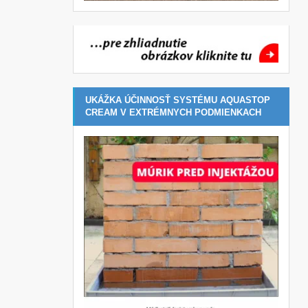
UKÁŽKA ÚČINNOSŤ SYSTÉMU AQUASTOP
CREAM V EXTRÉMNYCH PODMIENKACH