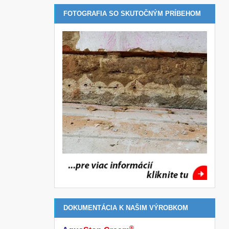
FOTOGRAFIA SO SKUTOČNÝM PRÍBEHOM
DOKUMENTÁCIA K NAŠIM VÝROBKOM
®