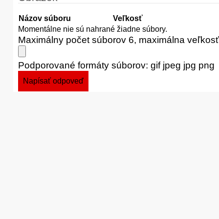
Názov súboru
Veľkosť
Momentálne nie sú nahrané žiadne súbory.
Maximálny počet súborov 6, maximálna veľkos
Podporované formáty súborov: gif jpeg jpg png