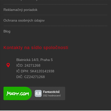
Reklamačný poriadok
Ochrana osobných údajov
Blog
Kontakty na sídlo spoločnosti
Blatnická 14/3, Praha 5
IČO: 24271268
IČ DPH: SK4120141938
DIČ: CZ24271268