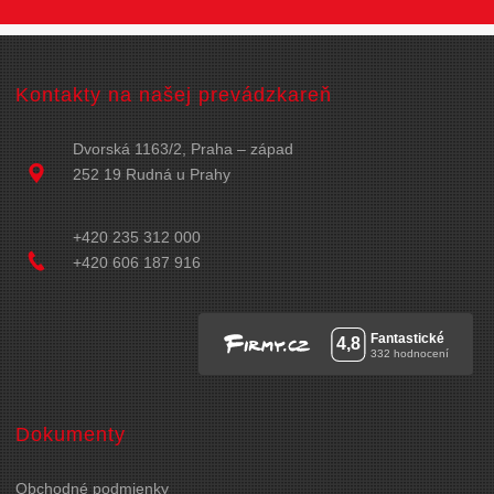
Kontakty na našej prevádzkareň
Dvorská 1163/2, Praha – západ
252 19 Rudná u Prahy
+420 235 312 000
+420 606 187 916
Dokumenty
Obchodné podmienky