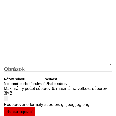
Obrázok
Názov súboru
Veľkosť
Momentálne nie sú nahrané žiadne súbory.
Maximálny počet súborov 6, maximálna veľkosť súborov
3MB.
Podporované formáty súborov: gif jpeg jpg png