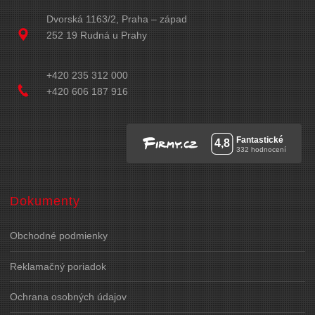
Dvorská 1163/2, Praha – západ
252 19 Rudná u Prahy
+420 235 312 000
+420 606 187 916
Dokumenty
Obchodné podmienky
Reklamačný poriadok
Ochrana osobných údajov