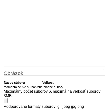
Obrázok
Názov súboru
Veľkosť
Momentálne nie sú nahrané žiadne súbory.
Maximálny počet súborov 6, maximálna veľkosť súborov
3MB.
Podporované formáty súborov: gif jpeg jpg png