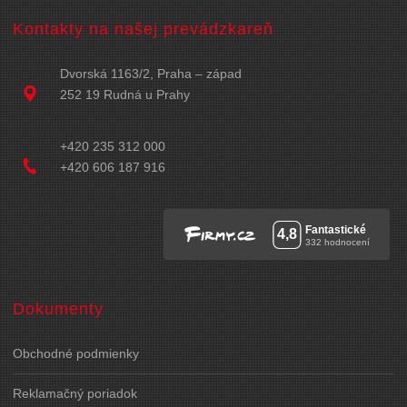
Kontakty na našej prevádzkareň
Dvorská 1163/2, Praha – západ
252 19 Rudná u Prahy
+420 235 312 000
+420 606 187 916
Dokumenty
Obchodné podmienky
Reklamačný poriadok