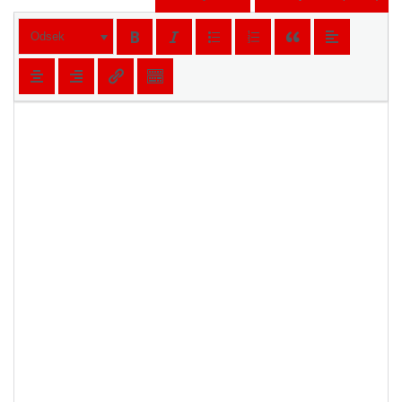
Odsek