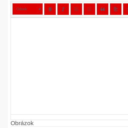
Odsek
Obrázok