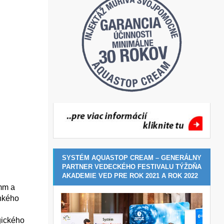
SYSTÉM AQUASTOP CREAM – GENERÁLNY
PARTNER VEDECKÉHO FESTIVALU TÝŽDŇA
AKADEMIE VED PRE ROK 2021 A ROK 2022
 mm a
lhkého
gického