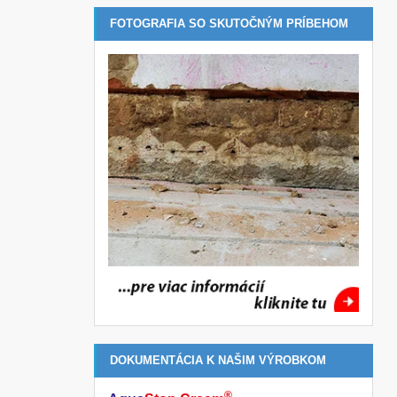
FOTOGRAFIA SO SKUTOČNÝM PRÍBEHOM
DOKUMENTÁCIA K NAŠIM VÝROBKOM
®