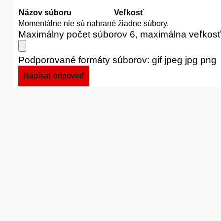
Názov súboru
Veľkosť
Momentálne nie sú nahrané žiadne súbory.
Maximálny počet súborov 6, maximálna veľkos
Podporované formáty súborov: gif jpeg jpg png