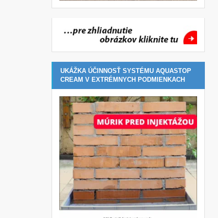
UKÁŽKA ÚČINNOSŤ SYSTÉMU AQUASTOP
CREAM V EXTRÉMNYCH PODMIENKACH