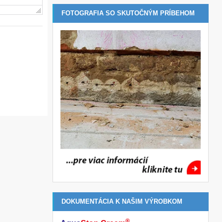
FOTOGRAFIA SO SKUTOČNÝM PRÍBEHOM
DOKUMENTÁCIA K NAŠIM VÝROBKOM
®