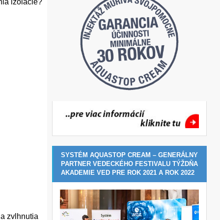
nia izolácie?
SYSTÉM AQUASTOP CREAM – GENERÁLNY
PARTNER VEDECKÉHO FESTIVALU TÝŽDŇA
AKADEMIE VED PRE ROK 2021 A ROK 2022
a zvlhnutia