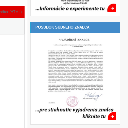
editor (HTML)
POSUDOK SÚDNEHO ZNALCA