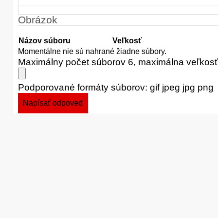
Obrázok
Názov súboru
Veľkosť
Momentálne nie sú nahrané žiadne súbory.
Maximálny počet súborov 6, maximálna veľkos
Podporované formáty súborov: gif jpeg jpg png