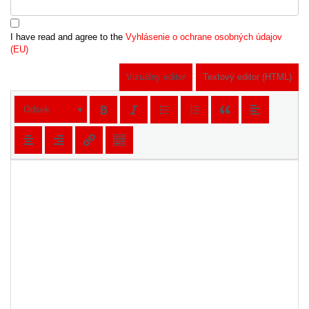
I have read and agree to the
Vyhlásenie o ochrane osobných údajov
(EU)
Vizuálny editor
Textový editor (HTML)
Odsek