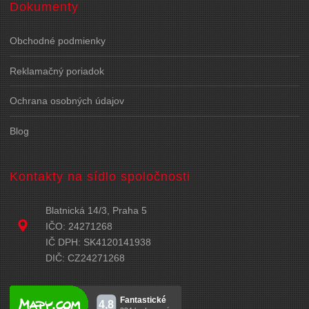
Dokumenty
Obchodné podmienky
Reklamačný poriadok
Ochrana osobných údajov
Blog
Kontakty na sídlo spoločnosti
Blatnická 14/3, Praha 5
IČO: 24271268
IČ DPH: SK4120141938
DIČ: CZ24271268