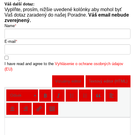
Váš další dotaz:
Vyplňte, prosím, nižšie uvedené kolónky aby mohol byť
Vaš dotaz zaradený do našej Poradne.
Váš email nebude
zverejnený.
Name
*
E-mail
*
I have read and agree to the
Vyhlásenie o ochrane osobných údajov
(EU)
Vizuálny editor
Textový editor (HTML)
Odsek