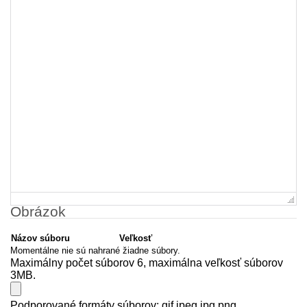
Obrázok
Názov súboru
Veľkosť
Momentálne nie sú nahrané žiadne súbory.
Maximálny počet súborov 6, maximálna veľkosť súborov
3MB.
Podporované formáty súborov: gif jpeg jpg png