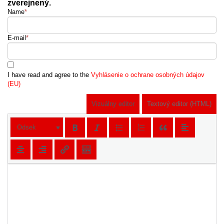
zverejnený.
Name
*
E-mail
*
I have read and agree to the
Vyhlásenie o ochrane osobných údajov
(EU)
Vizuálny editor
Textový editor (HTML)
Odsek