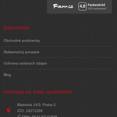
Dokumenty
Obchodné podmienky
Reklamačný poriadok
Ochrana osobných údajov
Blog
Kontakty na sídlo spoločnosti
Blatnická 14/3, Praha 5
IČO: 24271268
IČ DPH: SK4120141938