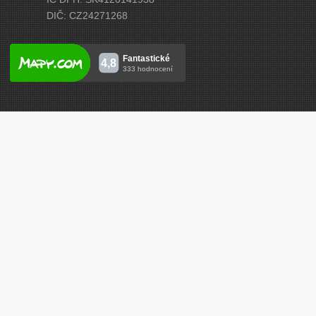
DIČ: CZ24271268