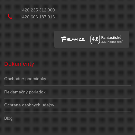
+420 235 312 000
+420 606 187 916
Dokumenty
Obchodné podmienky
Reklamačný poriadok
Ochrana osobných údajov
Blog