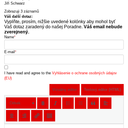
Jiří Schwarz
Zobrazuji 3 záznamů
Váš další dotaz:
Vyplňte, prosím, nižšie uvedené kolónky aby mohol byť
Vaš dotaz zaradený do našej Poradne.
Váš email nebude
zverejnený.
Name
*
E-mail
*
I have read and agree to the
Vyhlásenie o ochrane osobných údajov
(EU)
Vizuálny editor
Textový editor (HTML)
Odsek