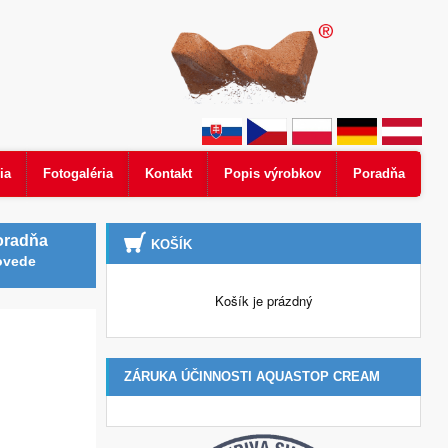
ia
Fotogaléria
Kontakt
Popis výrobkov
Poradňa
oradňa
KOŠÍK
ovede
Košík je prázdný
ZÁRUKA ÚČINNOSTI AQUASTOP CREAM