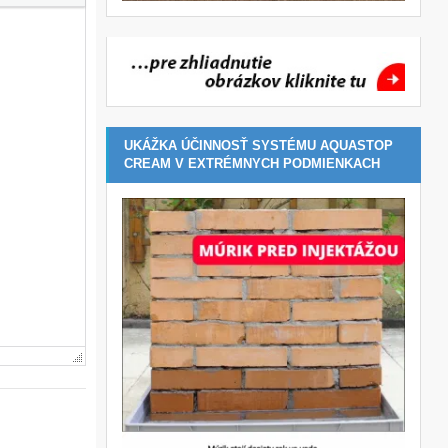
UKÁŽKA ÚČINNOSŤ SYSTÉMU AQUASTOP
CREAM V EXTRÉMNYCH PODMIENKACH