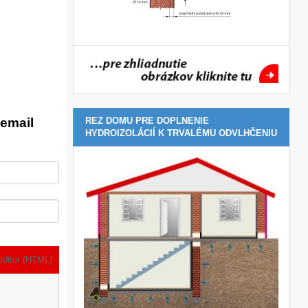
email
REZ DOMU PRE DOPLNENIE
HYDROIZOLÁCIÍ K TRVALÉMU ODVLHČENIU
editor (HTML)