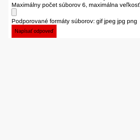
Maximálny počet súborov 6, maximálna veľkos
Podporované formáty súborov: gif jpeg jpg png