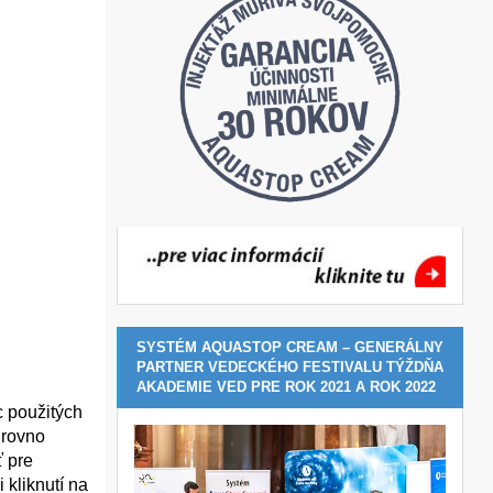
SYSTÉM AQUASTOP CREAM – GENERÁLNY
PARTNER VEDECKÉHO FESTIVALU TÝŽDŇA
AKADEMIE VED PRE ROK 2021 A ROK 2022
c použitých
 rovno
ť pre
ri kliknutí na