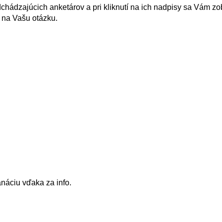
dchádzajúcich anketárov a pri kliknutí na ich nadpisy sa Vám z
 na Vašu otázku.
náciu vďaka za info.