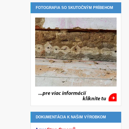
FOTOGRAFIA SO SKUTOČNÝM PRÍBEHOM
DOKUMENTÁCIA K NAŠIM VÝROBKOM
®