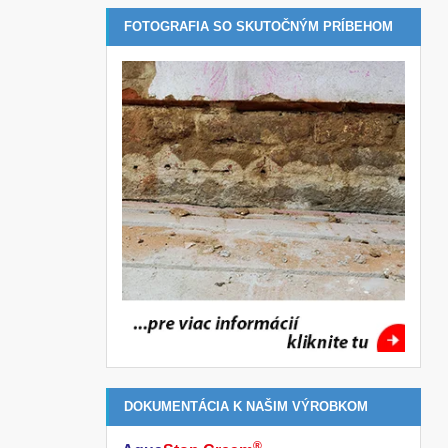
FOTOGRAFIA SO SKUTOČNÝM PRÍBEHOM
DOKUMENTÁCIA K NAŠIM VÝROBKOM
®