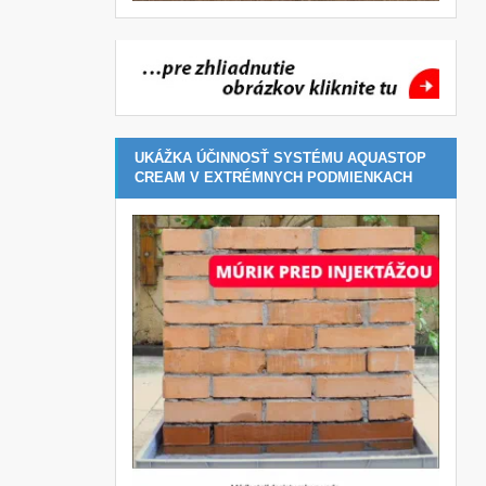
UKÁŽKA ÚČINNOSŤ SYSTÉMU AQUASTOP
CREAM V EXTRÉMNYCH PODMIENKACH