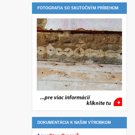
FOTOGRAFIA SO SKUTOČNÝM PRÍBEHOM
DOKUMENTÁCIA K NAŠIM VÝROBKOM
®