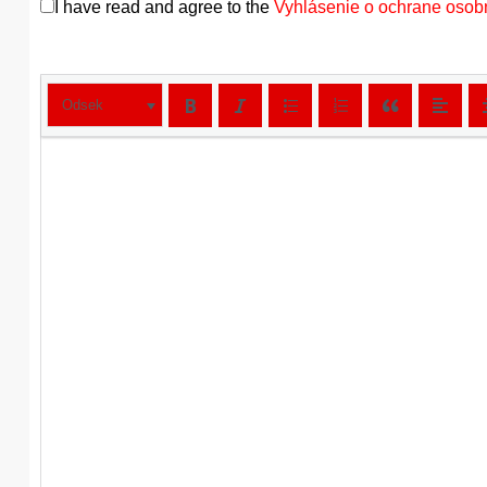
I have read and agree to the
Vyhlásenie o ochrane osob
Odsek