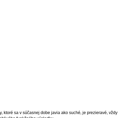
y, ktoré sa v súčasnej dobe javia ako suché, je prezieravé, vždy