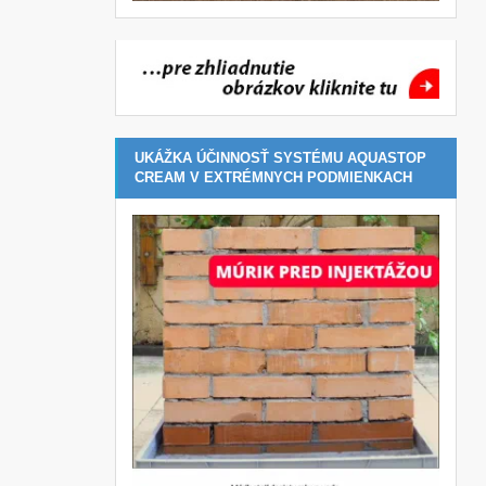
UKÁŽKA ÚČINNOSŤ SYSTÉMU AQUASTOP
CREAM V EXTRÉMNYCH PODMIENKACH