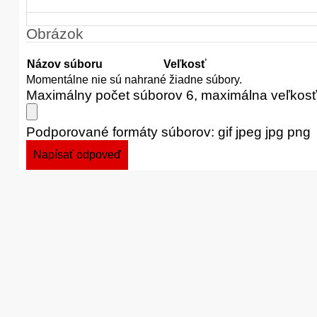
Obrázok
Názov súboru
Veľkosť
Momentálne nie sú nahrané žiadne súbory.
Maximálny počet súborov 6, maximálna veľkos
Podporované formáty súborov: gif jpeg jpg png