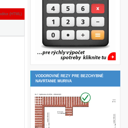
editor (HTML)
VODOROVNÉ REZY PRE BEZCHYBNÉ
NAVRTANIE MURIVA