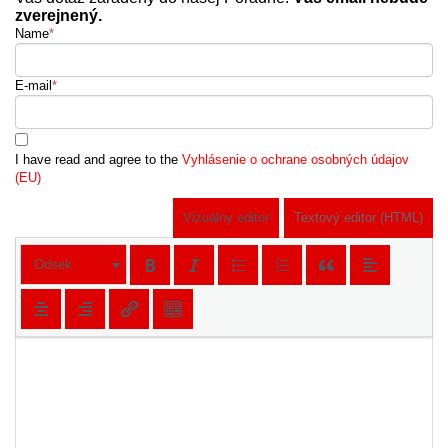
zverejnený.
Name
*
E-mail
*
I have read and agree to the
Vyhlásenie o ochrane osobných údajov
(EU)
Vizuálny editor
Textový editor (HTML)
Odsek