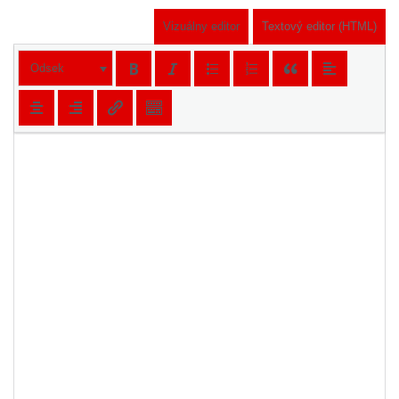
Vizuálny editor
Textový editor (HTML)
Odsek