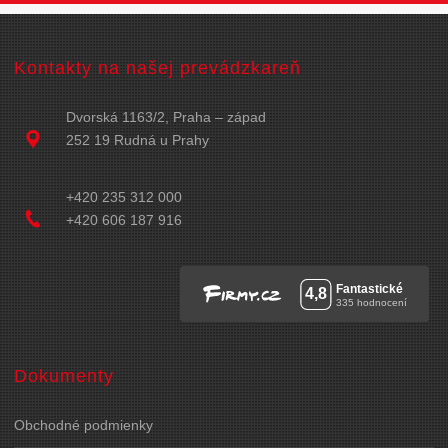
Kontakty na našej prevádzkareň
Dvorská 1163/2, Praha – západ
252 19 Rudná u Prahy
+420 235 312 000
+420 606 187 916
Dokumenty
Obchodné podmienky