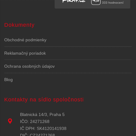
Dokumenty
Obchodné podmienky
Reklamačný poriadok
Ochrana osobných údajov
Blog
Kontakty na sídlo spoločnosti
Blatnická 14/3, Praha 5
IČO: 24271268
IČ DPH: SK4120141938
DIČ: CZ24271268