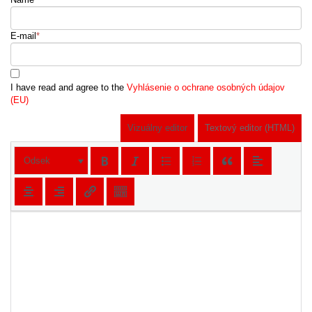
E-mail
*
I have read and agree to the
Vyhlásenie o ochrane osobných údajov
(EU)
Vizuálny editor
Textový editor (HTML)
Odsek