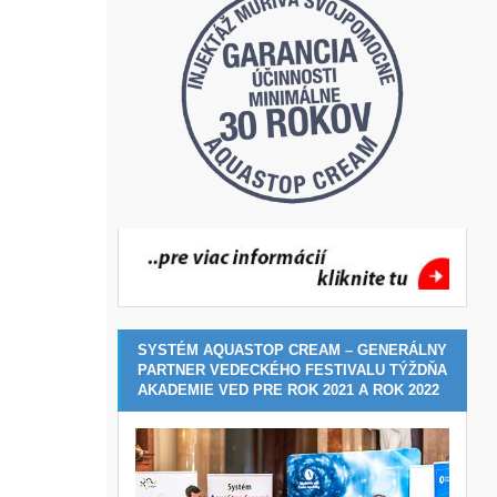
SYSTÉM AQUASTOP CREAM – GENERÁLNY
PARTNER VEDECKÉHO FESTIVALU TÝŽDŇA
AKADEMIE VED PRE ROK 2021 A ROK 2022