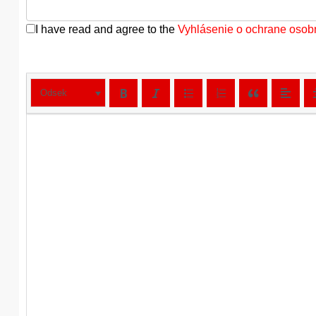
I have read and agree to the
Vyhlásenie o ochrane osob
Odsek