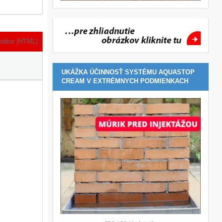
editor (HTML)
UKÁŽKA ÚČINNOSŤ SYSTÉMU AQUASTOP
CREAM V EXTRÉMNYCH PODMIENKACH