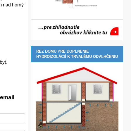
m nad horný
REZ DOMU PRE DOPLNENIE
HYDROIZOLÁCIÍ K TRVALÉMU ODVLHČENIU
by).
email