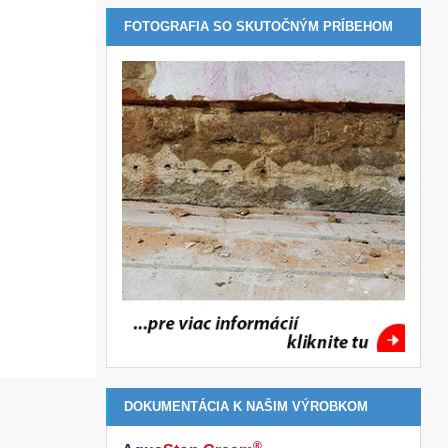
FOTOGRAFIA SO SKUTOČNÝM PRÍBEHOM
DOKUMENTÁCIA K NAŠIM VÝROBKOM
®