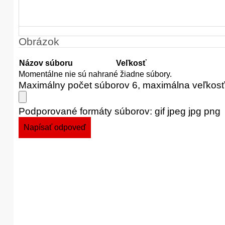
Obrázok
Názov súboru
Veľkosť
Momentálne nie sú nahrané žiadne súbory.
Maximálny počet súborov 6, maximálna veľkos
Podporované formáty súborov: gif jpeg jpg png