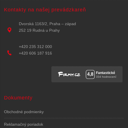
Kontakty na našej prevádzkareň
Dvorská 1163/2, Praha – západ
252 19 Rudná u Prahy
+420 235 312 000
+420 606 187 916
Dokumenty
Obchodné podmienky
Reklamačný poriadok