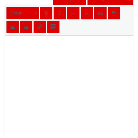
Odsek