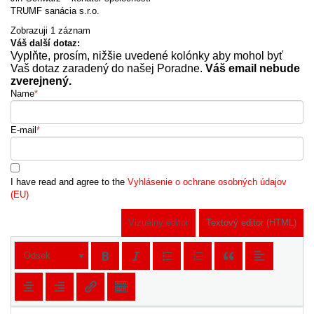
TRUMF sanácia s.r.o.
Zobrazuji 1 záznam
Váš další dotaz:
Vyplňte, prosím, nižšie uvedené kolónky aby mohol byť
Vaš dotaz zaradený do našej Poradne.
Váš email nebude
zverejnený.
Name
*
E-mail
*
I have read and agree to the
Vyhlásenie o ochrane osobných údajov
(EU)
Vizuálny editor
Textový editor (HTML)
Odsek