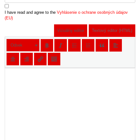
I have read and agree to the
Vyhlásenie o ochrane osobných údajov
(EU)
Vizuálny editor
Textový editor (HTML)
Odsek