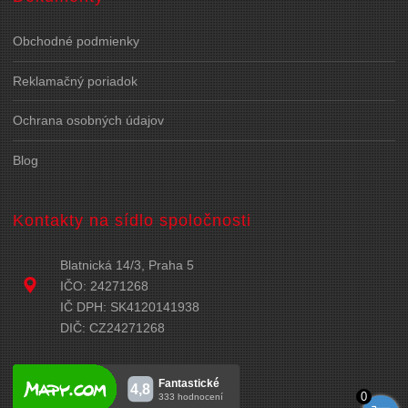
Obchodné podmienky
Reklamačný poriadok
Ochrana osobných údajov
Blog
Kontakty na sídlo spoločnosti
Blatnická 14/3, Praha 5
IČO: 24271268
IČ DPH: SK4120141938
DIČ: CZ24271268
0