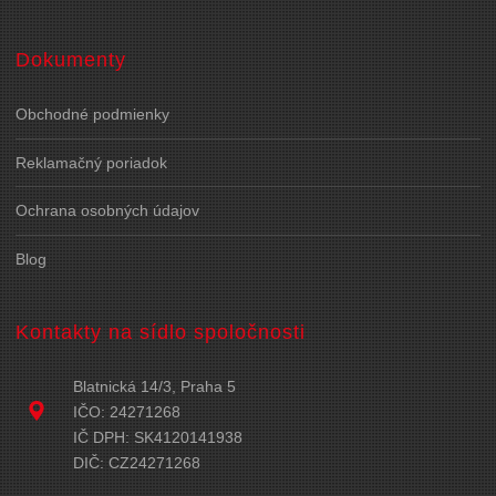
Dokumenty
Obchodné podmienky
Reklamačný poriadok
Ochrana osobných údajov
Blog
Kontakty na sídlo spoločnosti
Blatnická 14/3, Praha 5
IČO: 24271268
IČ DPH: SK4120141938
DIČ: CZ24271268