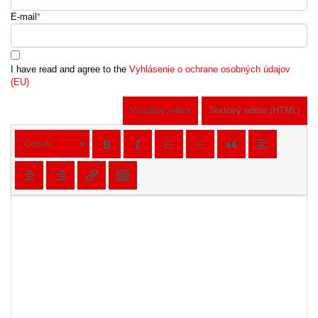
E-mail
*
I have read and agree to the
Vyhlásenie o ochrane osobných údajov
(EU)
Vizuálny editor
Textový editor (HTML)
Odsek