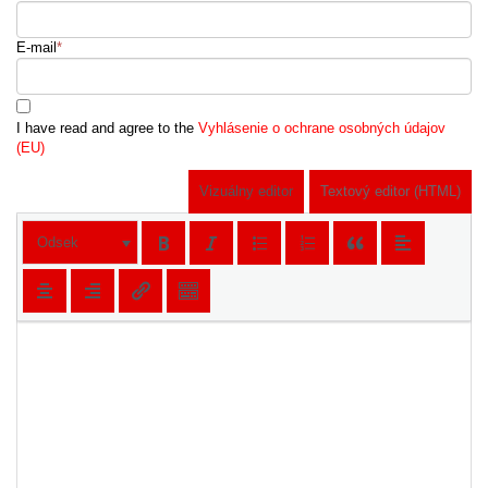
E-mail
*
I have read and agree to the
Vyhlásenie o ochrane osobných údajov
(EU)
Vizuálny editor
Textový editor (HTML)
Odsek