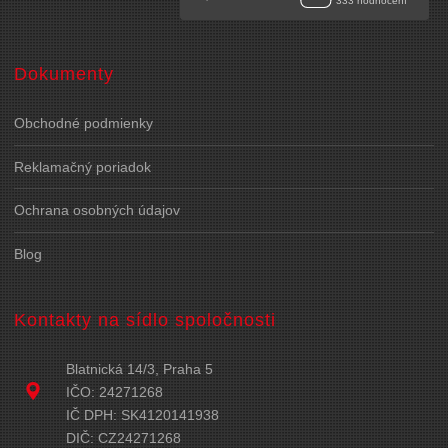
Dokumenty
Obchodné podmienky
Reklamačný poriadok
Ochrana osobných údajov
Blog
Kontakty na sídlo spoločnosti
Blatnická 14/3, Praha 5
IČO: 24271268
IČ DPH: SK4120141938
DIČ: CZ24271268