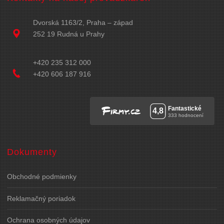
Dvorská 1163/2, Praha – západ
252 19 Rudná u Prahy
+420 235 312 000
+420 606 187 916
Dokumenty
Obchodné podmienky
Reklamačný poriadok
Ochrana osobných údajov