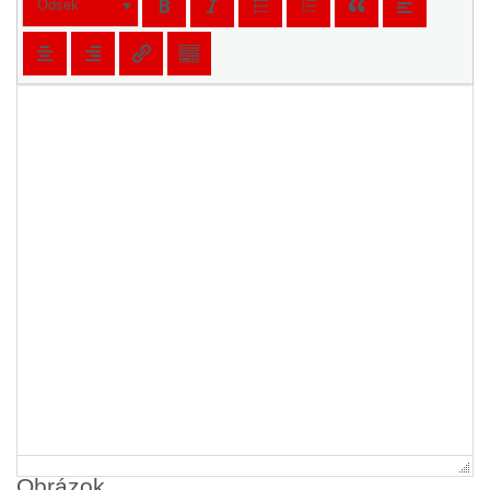
Odsek
Obrázok