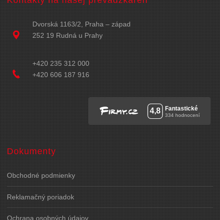
Kontakty na našej prevádzkareň
Dvorská 1163/2, Praha – západ
252 19 Rudná u Prahy
+420 235 312 000
+420 606 187 916
Dokumenty
Obchodné podmienky
Reklamačný poriadok
Ochrana osobných údajov