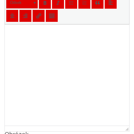
Odsek