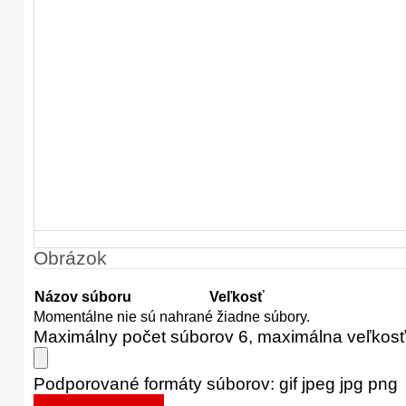
Obrázok
Názov súboru
Veľkosť
Momentálne nie sú nahrané žiadne súbory.
Maximálny počet súborov 6, maximálna veľkos
Podporované formáty súborov: gif jpeg jpg png