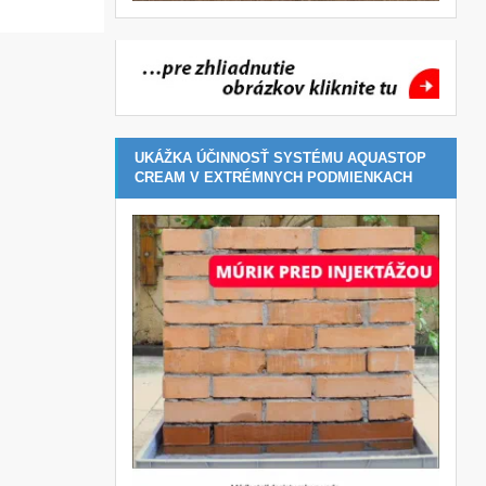
UKÁŽKA ÚČINNOSŤ SYSTÉMU AQUASTOP
CREAM V EXTRÉMNYCH PODMIENKACH