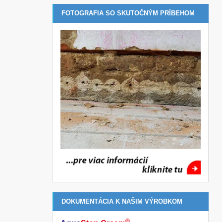
FOTOGRAFIA SO SKUTOČNÝM PRÍBEHOM
DOKUMENTÁCIA K NAŠIM VÝROBKOM
®