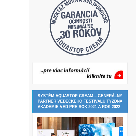
SYSTÉM AQUASTOP CREAM – GENERÁLNY
PARTNER VEDECKÉHO FESTIVALU TÝŽDŇA
AKADEMIE VED PRE ROK 2021 A ROK 2022