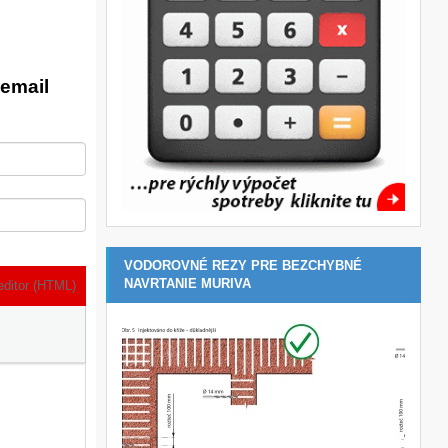
email
VODOROVNÉ REZY PRE BEZCHYBNÉ
NAVRTANIE MURIVA
editor (HTML)