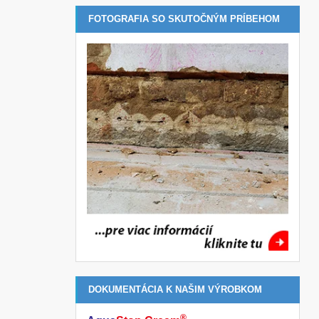
FOTOGRAFIA SO SKUTOČNÝM PRÍBEHOM
DOKUMENTÁCIA K NAŠIM VÝROBKOM
®