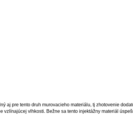
aj pre tento druh murovacieho materiálu, tj zhotovenie dodat
e vzlínajúcej vlhkosti. Bežne sa tento injektážny materiál úspeš