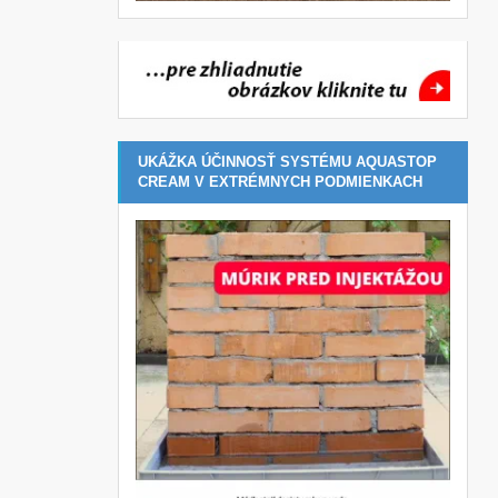
UKÁŽKA ÚČINNOSŤ SYSTÉMU AQUASTOP
CREAM V EXTRÉMNYCH PODMIENKACH