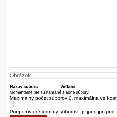
Obrázok
Názov súboru
Veľkosť
Momentálne nie sú nahrané žiadne súbory.
Maximálny počet súborov 6, maximálna veľkos
Podporované formáty súborov: gif jpeg jpg png