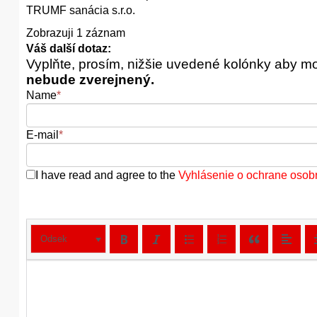
TRUMF sanácia s.r.o.
Zobrazuji 1 záznam
Váš další dotaz:
Vyplňte, prosím, nižšie uvedené kolónky aby m
nebude zverejnený.
Name
*
E-mail
*
I have read and agree to the
Vyhlásenie o ochrane osob
Odsek